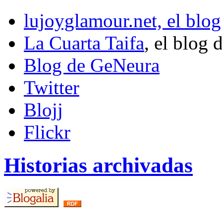
lujoyglamour.net, el blog
La Cuarta Taifa
, el blog 
Blog de GeNeura
Twitter
Blojj
Flickr
Historias archivadas