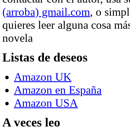
(arroba) gmail.com
, o simp
quieres leer alguna cosa más
novela
Listas de deseos
Amazon UK
Amazon en España
Amazon USA
A veces leo