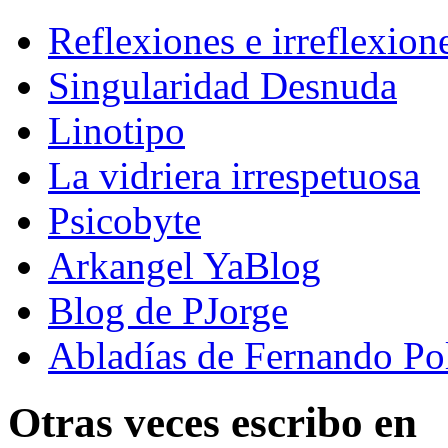
Reflexiones e irreflexion
Singularidad Desnuda
Linotipo
La vidriera irrespetuosa
Psicobyte
Arkangel YaBlog
Blog de PJorge
Abladías de Fernando Po
Otras veces escribo en