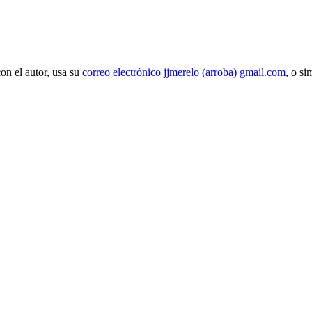
con el autor, usa su
correo electrónico jjmerelo (arroba) gmail.com
, o si