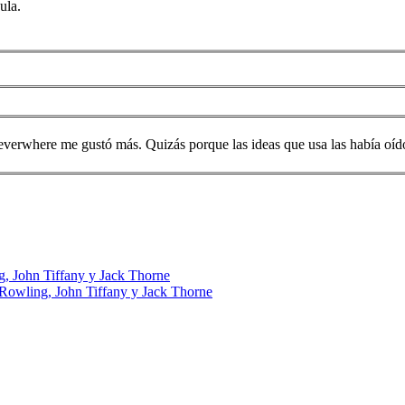
ula.
 Neverwhere me gustó más. Quizás porque las ideas que usa las había oí
g, John Tiffany y Jack Thorne
 Rowling, John Tiffany y Jack Thorne