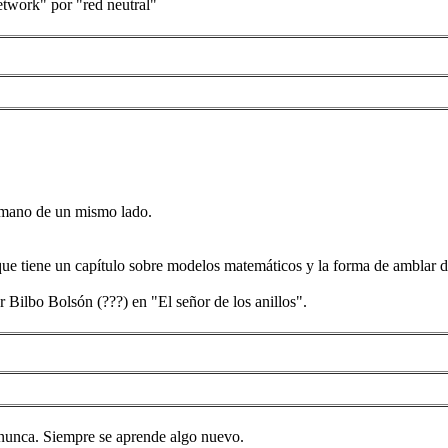
network" por "red neutral"
a mano de un mismo lado.
 que tiene un capítulo sobre modelos matemáticos y la forma de amblar d
r Bilbo Bolsón (???) en "El señor de los anillos".
 nunca. Siempre se aprende algo nuevo.