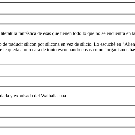
y literatura fantástica de esas que tienen todo lo que no se encuentra en
 de traducir silicon por silicona en vez de silicio. Lo escuché en "Alie
e le queda a uno cara de tonto escuchando cosas como "organismos basa
edada y expulsada del Walhallaaaaa...