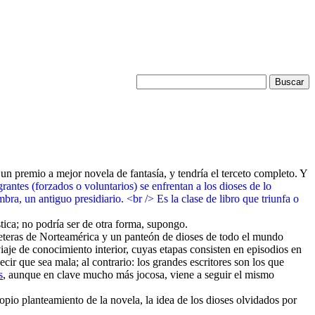
un premio a mejor novela de fantasía, y tendría el terceto completo. Y
stica; no podría ser de otra forma, supongo.
rreteras de Norteamérica y un panteón de dioses de todo el mundo
viaje de conocimiento interior, cuyas etapas consisten en episodios en
cir que sea mala; al contrario: los grandes escritores son los que
s
, aunque en clave mucho más jocosa, viene a seguir el mismo
pio planteamiento de la novela, la idea de los dioses olvidados por