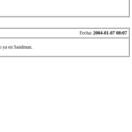
Fecha:
2004-01-07 08:07
do ya en Sandman.