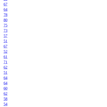
67
64
78
80
75
73
57
51
67
52
61
71
62
51
64
64
60
62
58
54