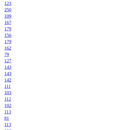
123
250
109
167
179
156
179
162
79
127
143
143
142
111
103
112
102
113
81
113