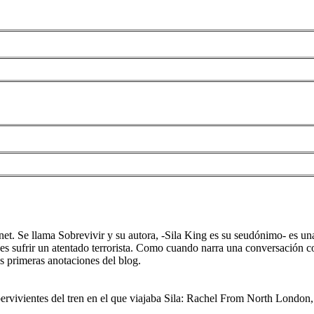
t. Se llama Sobrevivir y su autora, -Sila King es su seudónimo- es una 
s sufrir un atentado terrorista. Como cuando narra una conversación c
es primeras anotaciones del blog.
upervivientes del tren en el que viajaba Sila: Rachel From North Londo