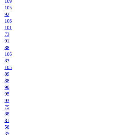
109
105
92
106
101
73
91
88
106
83
105
89
88
90
95
93
75
88
81
58
35