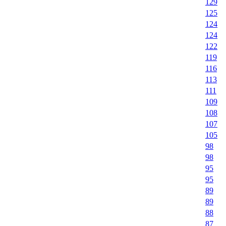
129
125
124
124
122
119
116
113
111
109
108
107
105
98
98
95
95
89
89
88
87