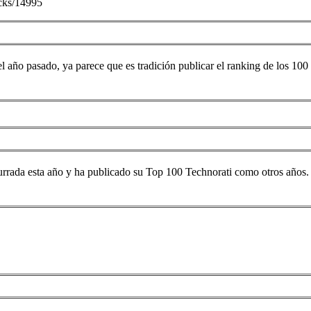
acks/14995
el año pasado, ya parece que es tradición publicar el ranking de los 1
currada esta año y ha publicado su Top 100 Technorati como otros años.