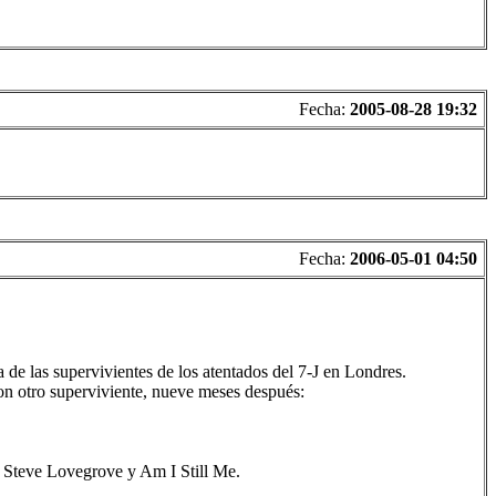
Fecha:
2005-08-28 19:32
Fecha:
2006-05-01 04:50
de las supervivientes de los atentados del 7-J en Londres.
on otro superviviente, nueve meses después:
n, Steve Lovegrove y Am I Still Me.