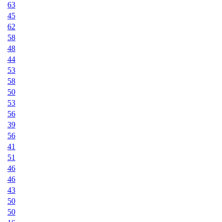
63
45
62
58
48
44
53
58
50
53
56
39
56
41
51
46
46
43
50
50