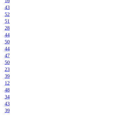
16
43
52
51
28
44
50
44
47
50
23
39
12
48
34
43
39