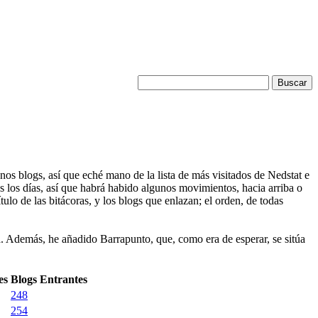
nos blogs, así que eché mano de la lista de más visitados de Nedstat e
os los días, así que habrá habido algunos movimientos, hacia arriba o
lo de las bitácoras, y los blogs que enlazan; el orden, de todas
a. Además, he añadido Barrapunto, que, como era de esperar, se sitúa
es
Blogs Entrantes
248
254