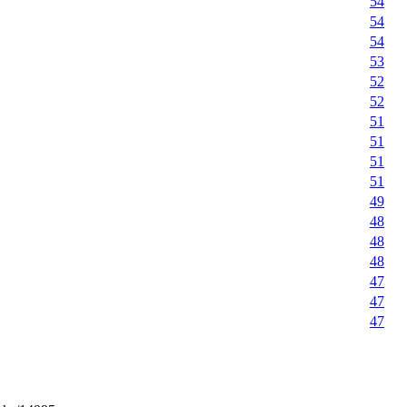
54
54
54
53
52
52
51
51
51
51
49
48
48
48
47
47
47