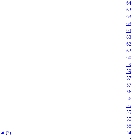
64
63
63
63
63
63
62
62
60
59
59
57
57
56
56
55
55
55
55
at (?)
54