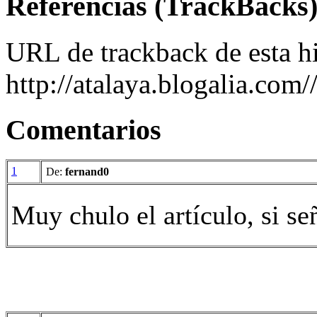
Referencias (TrackBacks
URL de trackback de esta hi
http://atalaya.blogalia.com
Comentarios
1
De:
fernand0
Muy chulo el artículo, si se