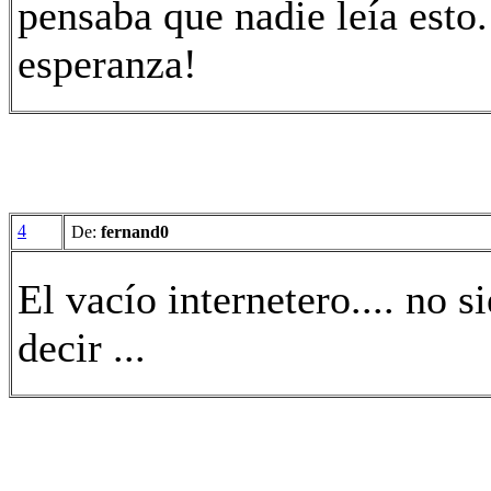
pensaba que nadie leía esto
esperanza!
4
De:
fernand0
El vacío internetero.... no 
decir ...