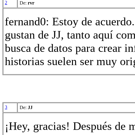
2
De:
rvr
fernand0: Estoy de acuerdo
gustan de JJ, tanto aquí co
busca de datos para crear in
historias suelen ser muy ori
3
De:
JJ
¡Hey, gracias! Después de mi