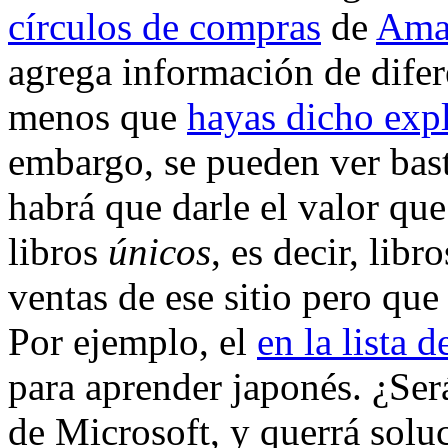
círculos de compras
de
Ama
agrega información de difer
menos que
hayas dicho exp
embargo, se pueden ver bast
habrá que darle el valor que
libros
únicos
, es decir, libr
ventas de ese sitio pero que
Por ejemplo, el
en la lista 
para aprender japonés. ¿Ser
de Microsoft, y querrá soluc