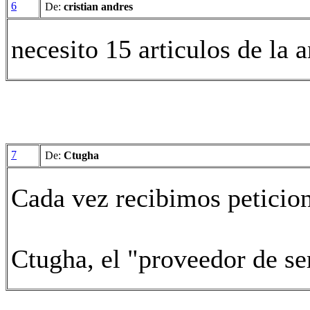
6
De:
cristian andres
necesito 15 articulos de la 
7
De:
Ctugha
Cada vez recibimos peticio
Ctugha, el "proveedor de s