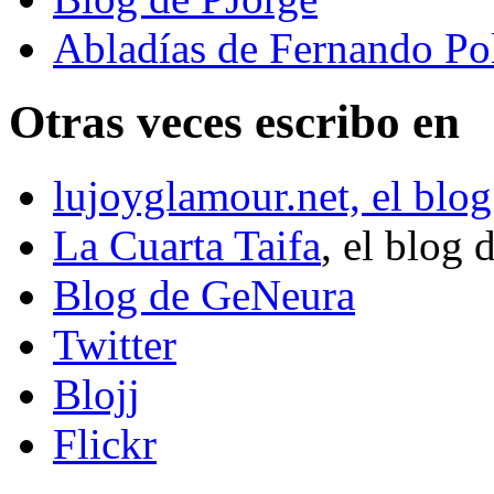
Abladías de Fernando Po
Otras veces escribo en
lujoyglamour.net, el blog
La Cuarta Taifa
, el blog 
Blog de GeNeura
Twitter
Blojj
Flickr