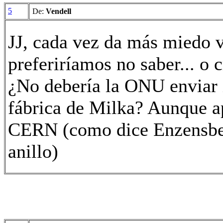
5
De:
Vendell
JJ, cada vez da más miedo v
preferiríamos no saber... o 
¿No debería la ONU enviar 
fábrica de Milka? Aunque ap
CERN (como dice Enzensberg
anillo)