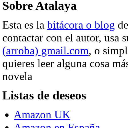
Sobre Atalaya
Esta es la
bitácora o blog
d
contactar con el autor, usa 
(arroba) gmail.com
, o simp
quieres leer alguna cosa más
novela
Listas de deseos
Amazon UK
Amazon en España