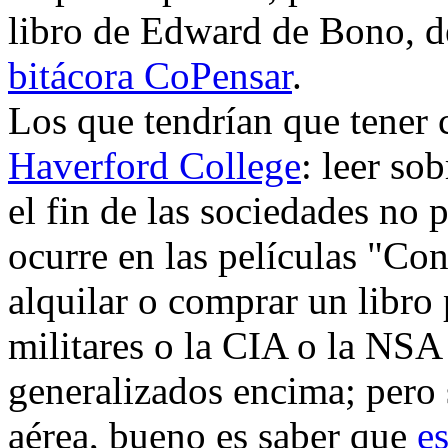
libro de Edward de Bono, 
bitácora CoPensar
.
Los que tendrían que tener 
Haverford College
: leer so
el fin de las sociedades no
ocurre en las películas "Co
alquilar o comprar un libro 
militares o la CIA o la NS
generalizados encima; pero 
aérea, bueno es saber que
e