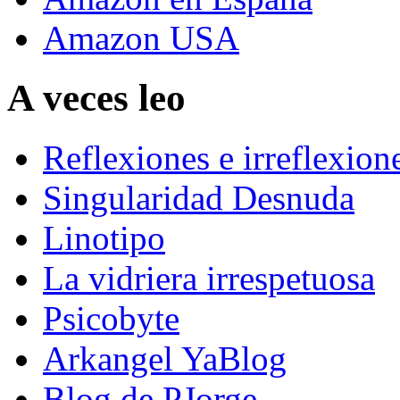
Amazon USA
A veces leo
Reflexiones e irreflexion
Singularidad Desnuda
Linotipo
La vidriera irrespetuosa
Psicobyte
Arkangel YaBlog
Blog de PJorge