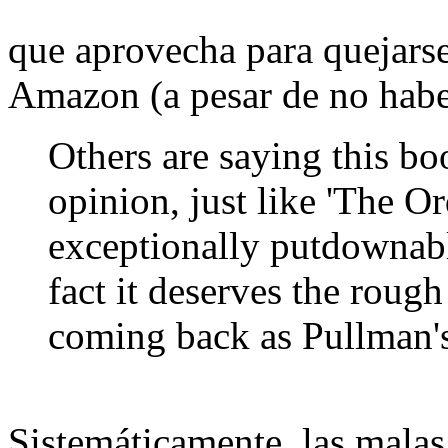
que aprovecha para quejarse
Amazon (a pesar de no habe
Others are saying this b
opinion, just like 'The Or
exceptionally putdownabl
fact it deserves the rough
coming back as Pullman's
Sistemáticamente, las malas