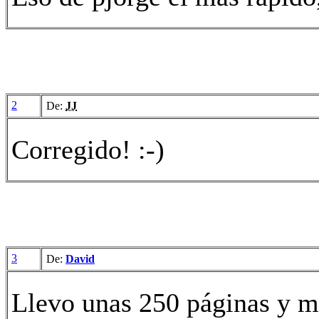
2
De:
JJ
Corregido! :-)
3
De:
David
Llevo unas 250 páginas y m