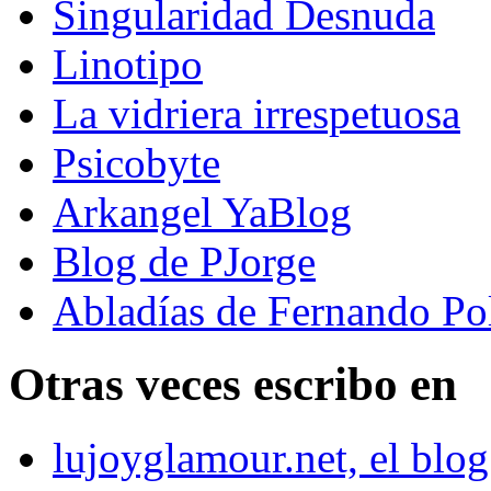
Singularidad Desnuda
Linotipo
La vidriera irrespetuosa
Psicobyte
Arkangel YaBlog
Blog de PJorge
Abladías de Fernando Po
Otras veces escribo en
lujoyglamour.net, el blog