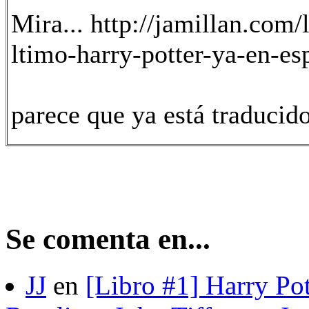
Mira... http://jamillan.com/
ltimo-harry-potter-ya-en-es
parece que ya está traducido
Se comenta en...
JJ
en
[Libro #1] Harry Pot