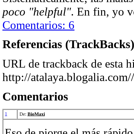
poco "helpful"
. En fin, yo v
Comentarios: 6
Referencias (TrackBacks
URL de trackback de esta hi
http://atalaya.blogalia.com
Comentarios
1
De:
BioMaxi
Eso de pjorge el más rápido