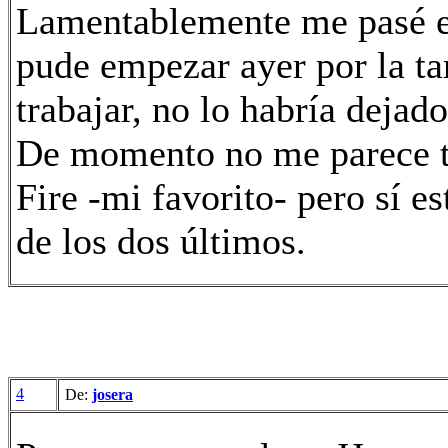
Lamentablemente me pasé el
pude empezar ayer por la ta
trabajar, no lo habría dejad
De momento no me parece t
Fire -mi favorito- pero sí es
de los dos últimos.
4
De:
josera