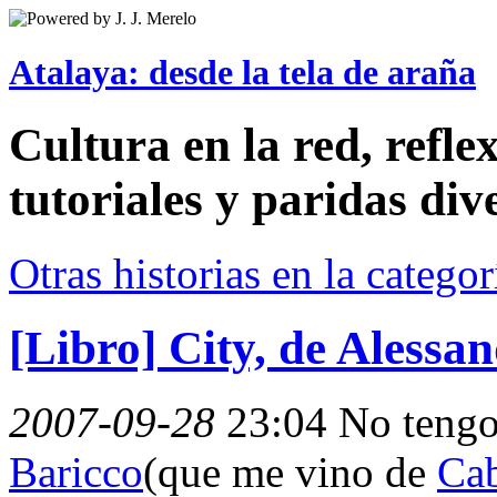
Atalaya: desde la tela de araña
Cultura en la red, reflex
tutoriales y paridas div
Otras historias en la catego
[Libro] City, de Alessa
2007-09-28
23:04
No tengo 
Baricco
(que me vino de
Cab