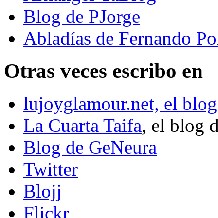
Blog de PJorge
Abladías de Fernando Po
Otras veces escribo en
lujoyglamour.net, el blog
La Cuarta Taifa
, el blog 
Blog de GeNeura
Twitter
Blojj
Flickr