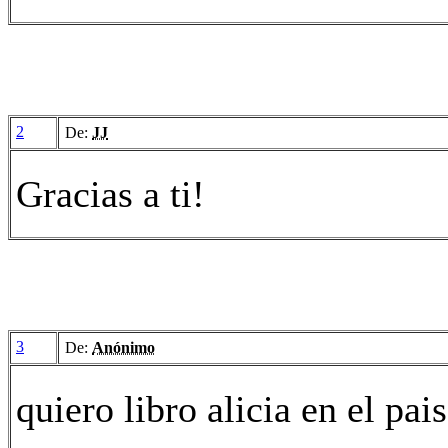
2
De:
JJ
Gracias a ti!
3
De:
Anónimo
quiero libro alicia en el pai