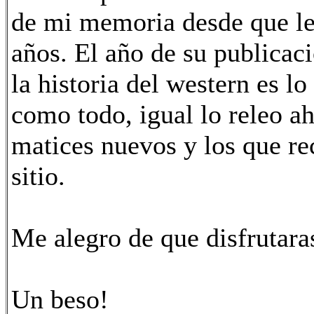
de mi memoria desde que leí
años. El año de su publicac
la historia del western es l
como todo, igual lo releo a
matices nuevos y los que r
sitio.
Me alegro de que disfrutaras
Un beso!