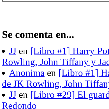
Se comenta en...
JJ
en
[Libro #1] Harry Pot
Rowling, John Tiffany y Ja
Anonima
en
[Libro #1] H
de JK Rowling, John Tiffan
JJ
en
[Libro #29] El guard
Redondo