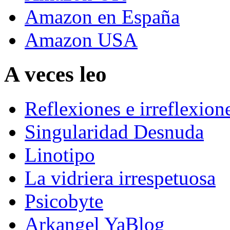
Amazon en España
Amazon USA
A veces leo
Reflexiones e irreflexion
Singularidad Desnuda
Linotipo
La vidriera irrespetuosa
Psicobyte
Arkangel YaBlog