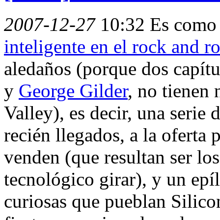
2007-12-27
10:32
Es como 
inteligente en el rock and ro
aledaños (porque dos capítu
y
George Gilder
, no tienen 
Valley), es decir, una serie 
recién llegados, a la oferta 
venden (que resultan ser lo
tecnológico girar), y un ep
curiosas que pueblan Silico