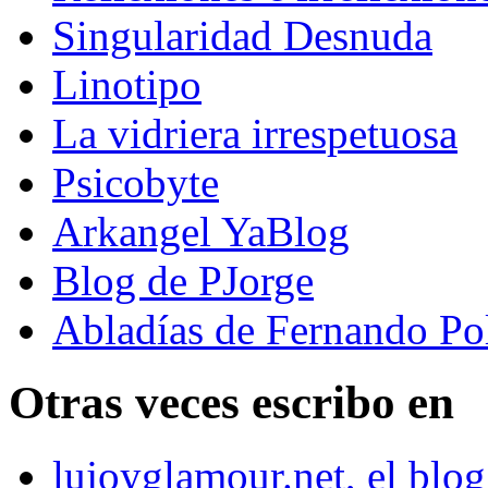
Singularidad Desnuda
Linotipo
La vidriera irrespetuosa
Psicobyte
Arkangel YaBlog
Blog de PJorge
Abladías de Fernando Po
Otras veces escribo en
lujoyglamour.net, el blog