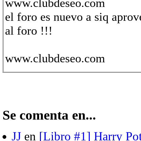
www.clubdeseo.com
el foro es nuevo a siq aprov
al foro !!!
www.clubdeseo.com
Se comenta en...
JJ
en
[Libro #1] Harry Pot