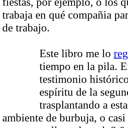
fiestas, por ejemplo, o los 
trabaja en qué compañia par
de trabajo.
Este libro me lo
reg
tiempo en la pila. 
testimonio históric
espíritu de la segun
trasplantando a est
ambiente de burbuja, o cas