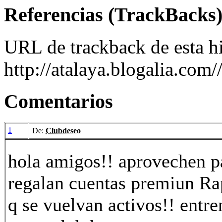
Referencias (TrackBacks
URL de trackback de esta hi
http://atalaya.blogalia.com
Comentarios
1
De:
Clubdeseo
hola amigos!! aprovechen par
regalan cuentas premiun Ra
q se vuelvan activos!! entre