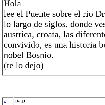
Hola
lee el Puente sobre el rio Dr
lo largo de siglos, donde ve
austrica, croata, las diferen
convivido, es una historia b
nobel Bosnio.
(te lo dejo)
2
De:
JJ