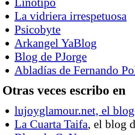
Linotipo
La vidriera irrespetuosa
Psicobyte
Arkangel YaBlog
Blog de PJorge
Abladías de Fernando Po
Otras veces escribo en
lujoyglamour.net, el blog
La Cuarta Taifa
, el blog 