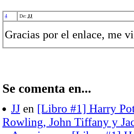
4
De:
JJ
Gracias por el enlace, me 
Se comenta en...
JJ
en
[Libro #1] Harry Pot
Rowling, John Tiffany y Ja