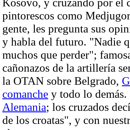
Kosovo, y cruzando por el 
pintorescos como Medjugorje
gente, les pregunta sus opi
y habla del futuro. "Nadie q
muchos que perder"; famosas
cañonazos de la artillería s
la OTAN sobre Belgrado,
G
comanche
y todo lo demás.
Alemania
; los cruzados dec
de los croatas", y con nuest