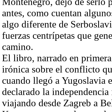
Montenegro, dejó de serlo p
antes, como cuentan algunos
algo diferente de Serboslavi
fuerzas centrípetas que gener
camino.
El libro, narrado en primer
irónica sobre el conflicto q
cuando llegó a Yugoslavia 
declarado la independencia 
viajando desde Zagreb a Bel