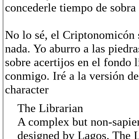
concederle tiempo de sobra 
No lo sé, el Criptonomicón 
nada. Yo aburro a las piedra
sobre acertijos en el fondo 
conmigo. Iré a la versión d
character
The Librarian
A complex but non-sapien
designed by Lagos. The L