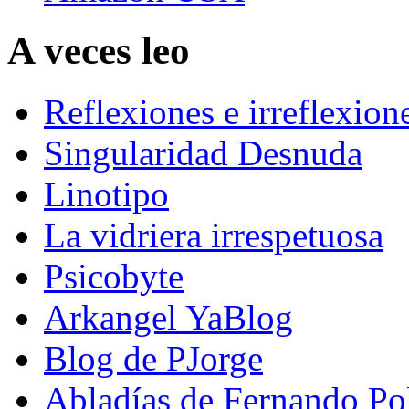
A veces leo
Reflexiones e irreflexion
Singularidad Desnuda
Linotipo
La vidriera irrespetuosa
Psicobyte
Arkangel YaBlog
Blog de PJorge
Abladías de Fernando Po