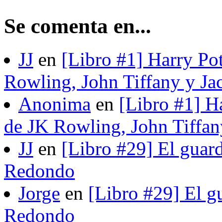
Se comenta en...
JJ
en
[Libro #1] Harry Pot
Rowling, John Tiffany y Ja
Anonima
en
[Libro #1] H
de JK Rowling, John Tiffan
JJ
en
[Libro #29] El guard
Redondo
Jorge
en
[Libro #29] El gu
Redondo