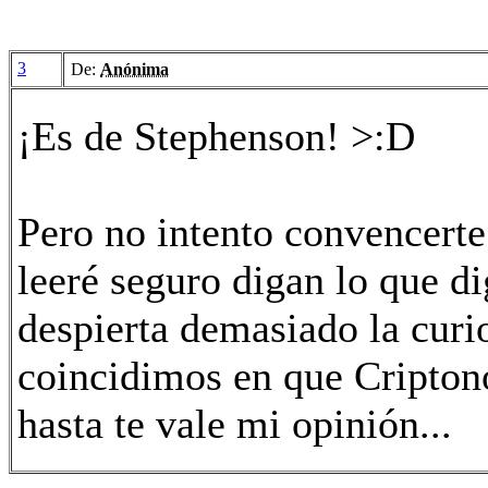
3
De:
Anónima
¡Es de Stephenson! >:D
Pero no intento convencerte 
leeré seguro digan lo que di
despierta demasiado la cur
coincidimos en que Cripton
hasta te vale mi opinión...