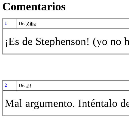
Comentarios
1
De:
Zifra
¡Es de Stephenson! (yo no he
2
De:
JJ
Mal argumento. Inténtalo d