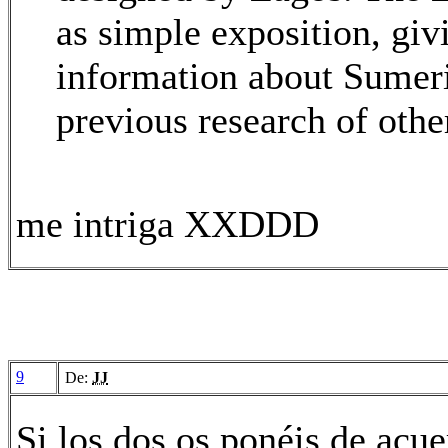
as simple exposition, gi
information about Sumeri
previous research of othe
me intriga XXDDD
9
De:
JJ
Si los dos os ponéis de acue