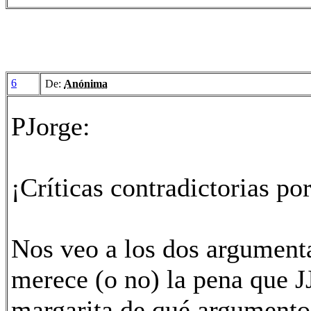
6
De:
Anónima
PJorge:
¡Críticas contradictorias po
Nos veo a los dos argument
merece (o no) la pena que JJ
margarita de qué argumento