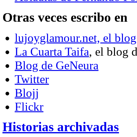
Otras veces escribo en
lujoyglamour.net, el blog
La Cuarta Taifa
, el blog 
Blog de GeNeura
Twitter
Blojj
Flickr
Historias archivadas