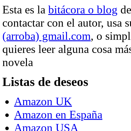
Esta es la
bitácora o blog
d
contactar con el autor, usa 
(arroba) gmail.com
, o simp
quieres leer alguna cosa más
novela
Listas de deseos
Amazon UK
Amazon en España
Amazon USA