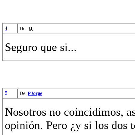
4
De:
JJ
Seguro que si...
5
De:
PJorge
Nosotros no coincidimos, as
opinión. Pero ¿y si los dos 