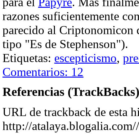
para el
Papyre
. Más finalmen
razones suficientemente con
parecido al Criptonomicon 
tipo "Es de Stephenson").
Etiquetas:
escepticismo
,
pre
Comentarios: 12
Referencias (TrackBacks
URL de trackback de esta hi
http://atalaya.blogalia.com