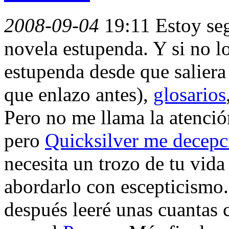
2008-09-04
19:11
Estoy se
novela estupenda. Y si no l
estupenda desde que salier
que enlazo antes),
glosarios
Pero no me llama la atenci
pero
Quicksilver me decep
necesita un trozo de tu vid
abordarlo con escepticismo.
después leeré unas cuantas c