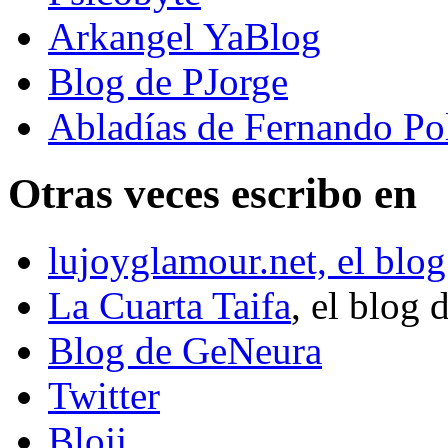
Arkangel YaBlog
Blog de PJorge
Abladías de Fernando Po
Otras veces escribo en
lujoyglamour.net, el blog
La Cuarta Taifa
, el blog 
Blog de GeNeura
Twitter
Blojj