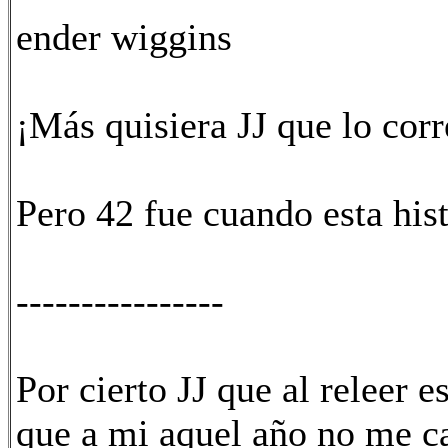
ender wiggins
¡Más quisiera JJ que lo corr
Pero 42 fue cuando esta his
----------------
Por cierto JJ que al releer 
que a mi aquel año no me c