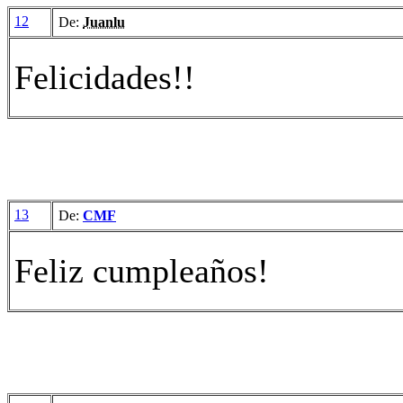
12
De:
Juanlu
Felicidades!!
13
De:
CMF
Feliz cumpleaños!