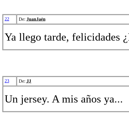
22
De:
JuanJaén
Ya llego tarde, felicidades
23
De:
JJ
Un jersey. A mis años ya...