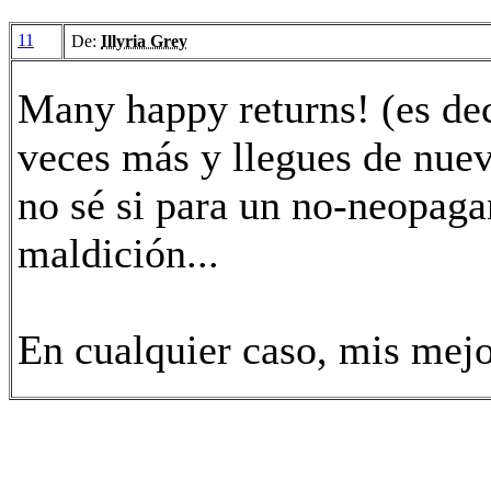
11
De:
Illyria Grey
Many happy returns! (es dec
veces más y llegues de nuev
no sé si para un no-neopaga
maldición...
En cualquier caso, mis mejo