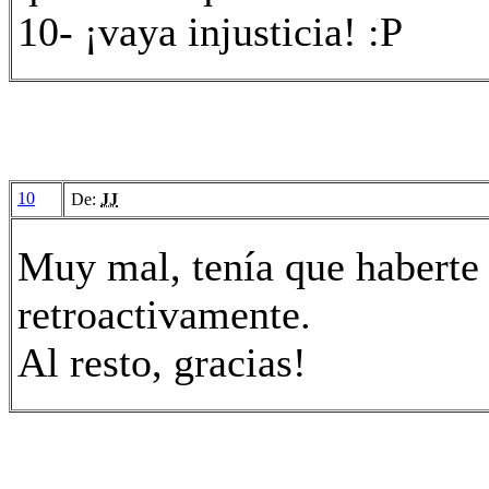
10- ¡vaya injusticia! :P
10
De:
JJ
Muy mal, tenía que haberte
retroactivamente.
Al resto, gracias!