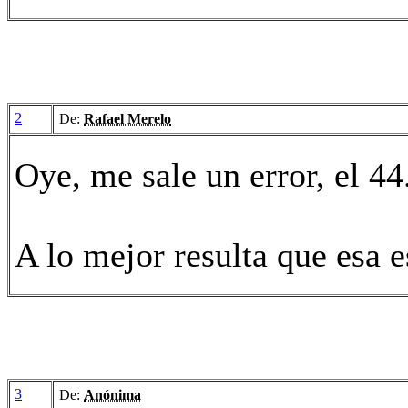
2
De:
Rafael Merelo
Oye, me sale un error, el 44.
A lo mejor resulta que esa es
3
De:
Anónima