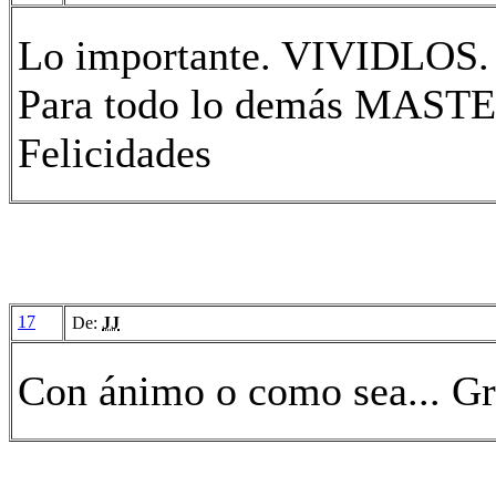
Lo importante. VIVIDLOS.
Para todo lo demás MAS
Felicidades
17
De:
JJ
Con ánimo o como sea... Gr