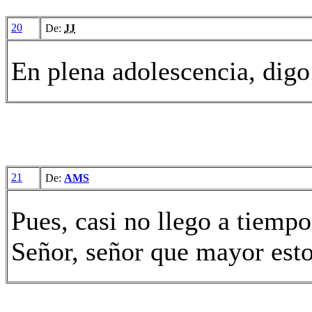
20
De:
JJ
En plena adolescencia, digo
21
De:
AMS
Pues, casi no llego a tiempo
Señor, señor que mayor esto