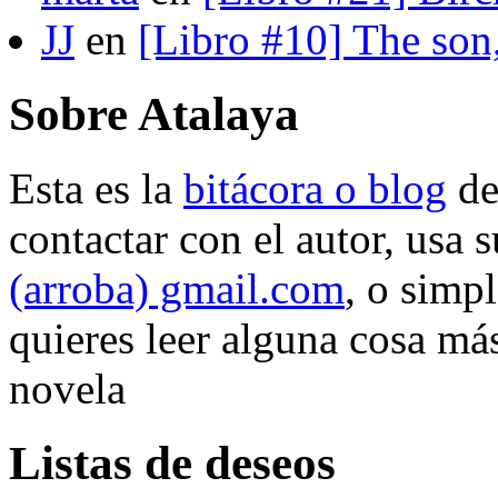
JJ
en
[Libro #10] The son
Sobre Atalaya
Esta es la
bitácora o blog
d
contactar con el autor, usa 
(arroba) gmail.com
, o simp
quieres leer alguna cosa más
novela
Listas de deseos