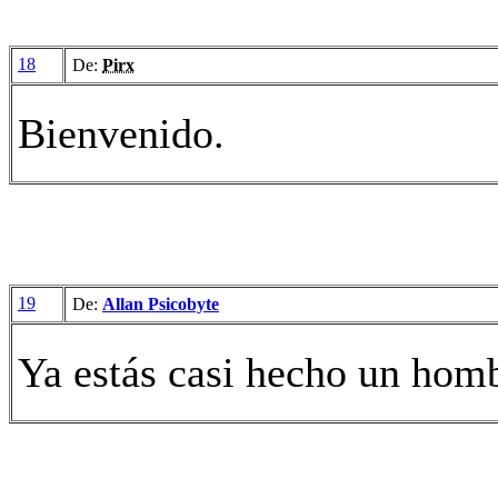
18
De:
Pirx
Bienvenido.
19
De:
Allan Psicobyte
Ya estás casi hecho un homb