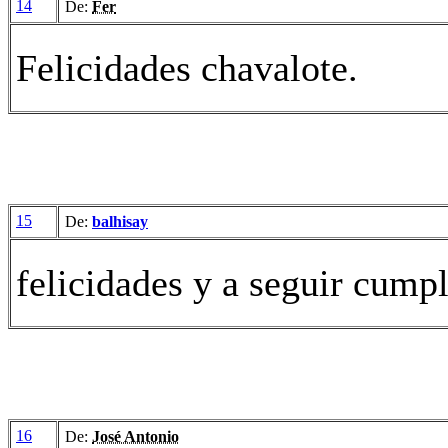
14
De:
Fer
Felicidades chavalote.
15
De:
balhisay
felicidades y a seguir cump
16
De:
José Antonio