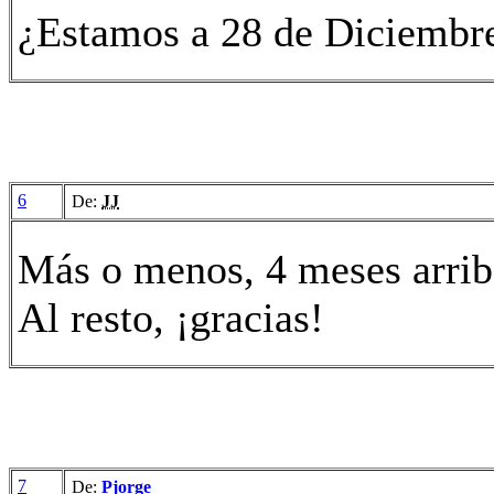
¿Estamos a 28 de Diciembr
6
De:
JJ
Más o menos, 4 meses arrib
Al resto, ¡gracias!
7
De:
Pjorge