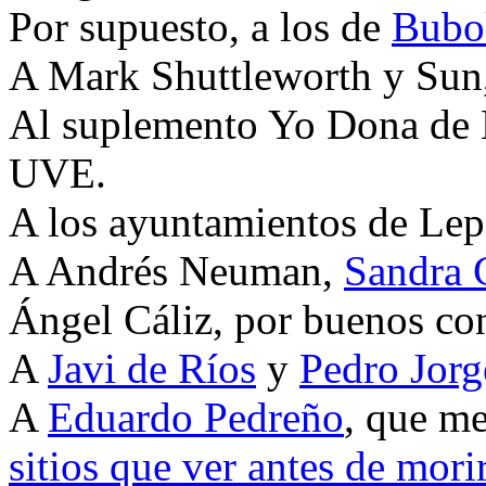
Por supuesto, a los de
Bubo
A Mark Shuttleworth y Sun
Al suplemento Yo Dona de 
UVE.
A los ayuntamientos de Lepe 
A Andrés Neuman,
Sandra 
Ángel Cáliz, por buenos co
A
Javi de Ríos
y
Pedro Jorg
A
Eduardo Pedreño
, que m
sitios que ver antes de mori