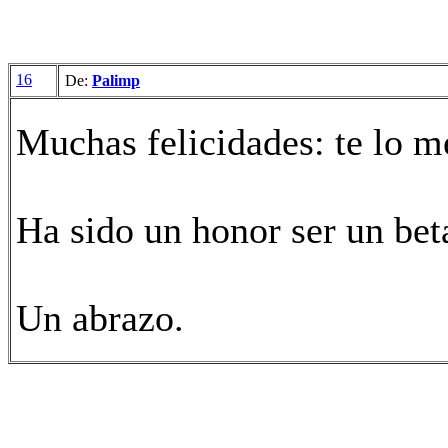
16
De:
Palimp
Muchas felicidades: te lo m
Ha sido un honor ser un beta
Un abrazo.