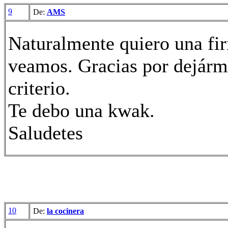
9
De:
AMS
Naturalmente quiero una fi
veamos. Gracias por dejárme
criterio.
Te debo una kwak.
Saludetes
10
De:
la cocinera