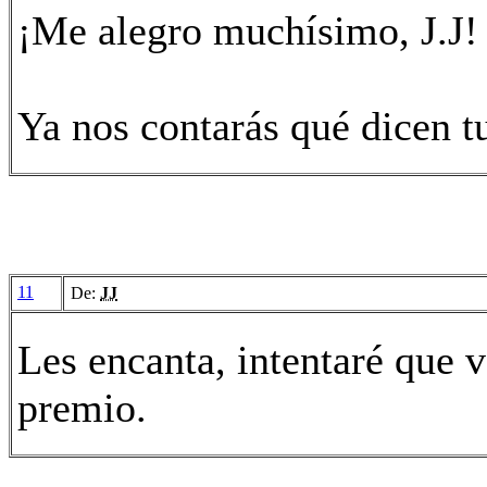
¡Me alegro muchísimo, J.J!
Ya nos contarás qué dicen tu
11
De:
JJ
Les encanta, intentaré que 
premio.