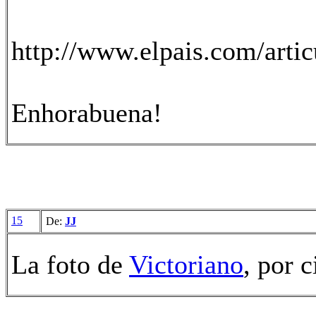
http://www.elpais.com/arti
Enhorabuena!
15
De:
JJ
La foto de
Victoriano
, por c