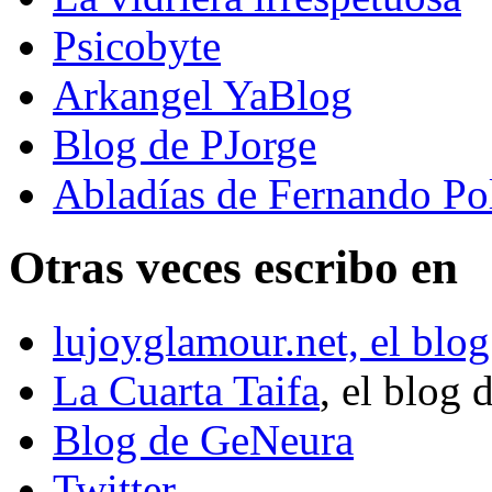
Psicobyte
Arkangel YaBlog
Blog de PJorge
Abladías de Fernando Po
Otras veces escribo en
lujoyglamour.net, el blog
La Cuarta Taifa
, el blog 
Blog de GeNeura
Twitter