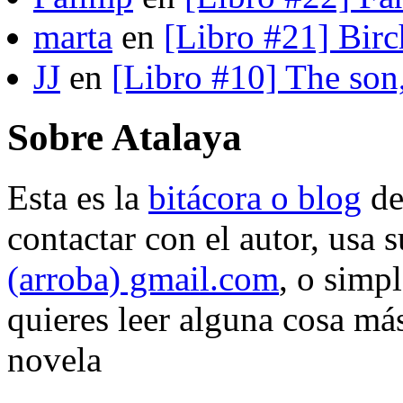
marta
en
[Libro #21] Bir
JJ
en
[Libro #10] The son
Sobre Atalaya
Esta es la
bitácora o blog
d
contactar con el autor, usa 
(arroba) gmail.com
, o simp
quieres leer alguna cosa más
novela