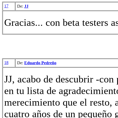
17
De:
JJ
Gracias... con beta testers as
18
De:
Eduardo Pedreño
JJ, acabo de descubrir -con
en tu lista de agradecimie
merecimiento que el resto, 
cuatro años de un pequeño g