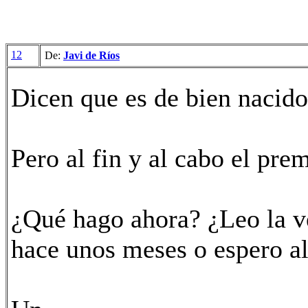
12
De:
Javi de Ríos
Dicen que es de bien nacido 
Pero al fin y al cabo el pre
¿Qué hago ahora? ¿Leo la 
hace unos meses o espero a