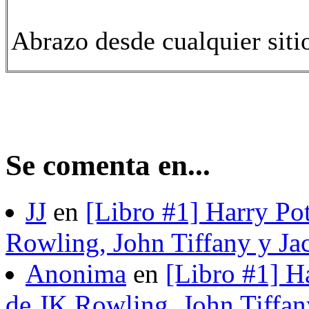
Abrazo desde cualquier siti
Se comenta en...
JJ
en
[Libro #1] Harry Pot
Rowling, John Tiffany y Ja
Anonima
en
[Libro #1] H
de JK Rowling, John Tiffan