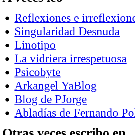
Reflexiones e irreflexion
Singularidad Desnuda
Linotipo
La vidriera irrespetuosa
Psicobyte
Arkangel YaBlog
Blog de PJorge
Abladías de Fernando Po
Otras veces escribo en