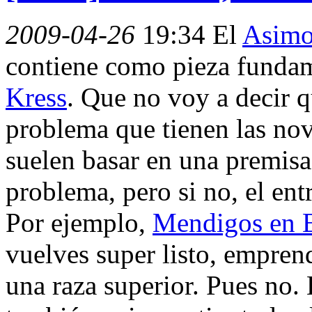
2009-04-26
19:34
El
Asimo
contiene como pieza funda
Kress
. Que no voy a decir q
problema que tienen las nov
suelen basar en una premisa 
problema, pero si no, el en
Por ejemplo,
Mendigos en 
vuelves super listo, empren
una raza superior. Pues no.