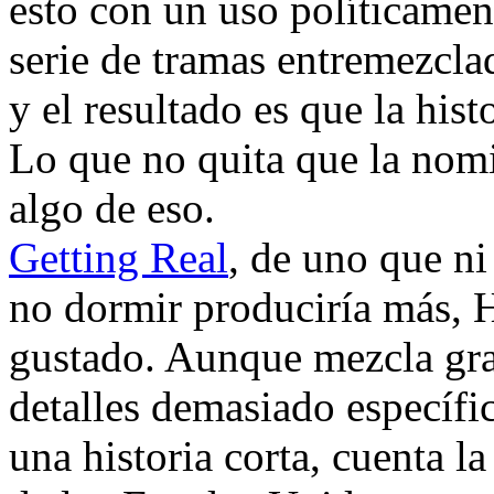
esto con un uso políticamen
serie de tramas entremezcla
y el resultado es que la hi
Lo que no quita que la nom
algo de eso.
Getting Real
, de uno que n
no dormir produciría más, H
gustado. Aunque mezcla gr
detalles demasiado específi
una historia corta, cuenta la