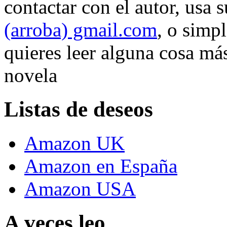
contactar con el autor, usa 
(arroba) gmail.com
, o simp
quieres leer alguna cosa más
novela
Listas de deseos
Amazon UK
Amazon en España
Amazon USA
A veces leo