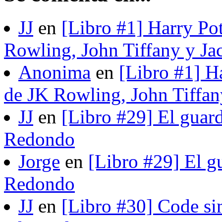
JJ
en
[Libro #1] Harry Pot
Rowling, John Tiffany y Ja
Anonima
en
[Libro #1] H
de JK Rowling, John Tiffan
JJ
en
[Libro #29] El guard
Redondo
Jorge
en
[Libro #29] El gu
Redondo
JJ
en
[Libro #30] Code si