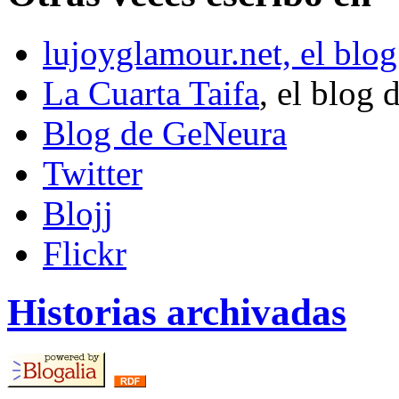
lujoyglamour.net, el blog
La Cuarta Taifa
, el blog 
Blog de GeNeura
Twitter
Blojj
Flickr
Historias archivadas