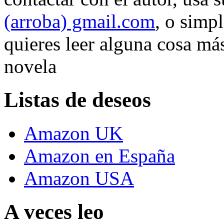
(arroba) gmail.com
, o simp
quieres leer alguna cosa más
novela
Listas de deseos
Amazon UK
Amazon en España
Amazon USA
A veces leo