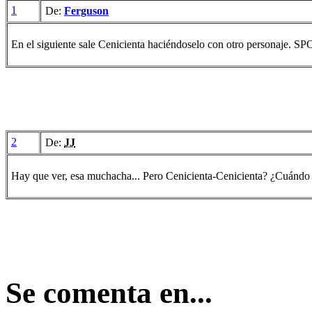
1
De:
Ferguson
En el siguiente sale Cenicienta haciéndoselo con otro personaje. S
2
De:
JJ
Hay que ver, esa muchacha... Pero Cenicienta-Cenicienta? ¿Cuándo 
Se comenta en...