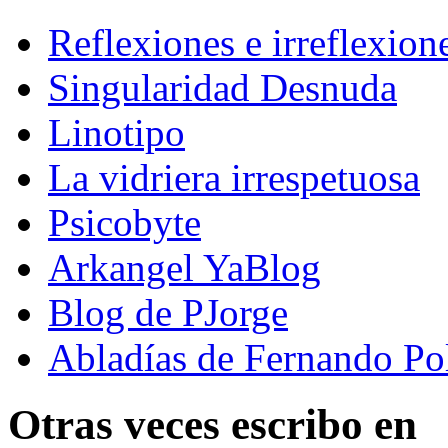
Reflexiones e irreflexion
Singularidad Desnuda
Linotipo
La vidriera irrespetuosa
Psicobyte
Arkangel YaBlog
Blog de PJorge
Abladías de Fernando Po
Otras veces escribo en