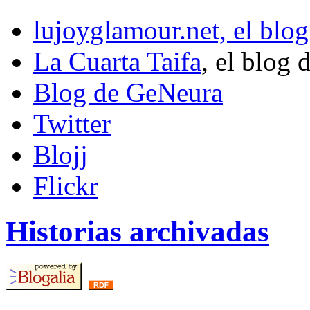
lujoyglamour.net, el blog
La Cuarta Taifa
, el blog 
Blog de GeNeura
Twitter
Blojj
Flickr
Historias archivadas