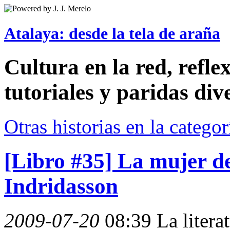
Atalaya: desde la tela de araña
Cultura en la red, reflex
tutoriales y paridas div
Otras historias en la catego
[Libro #35] La mujer d
Indridasson
2009-07-20
08:39
La litera