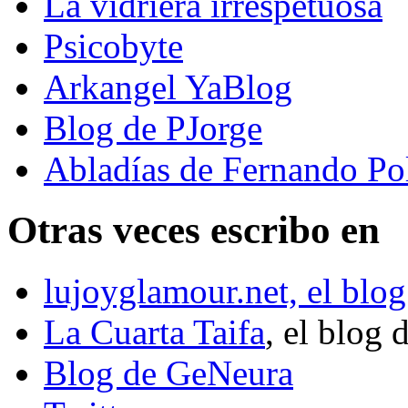
La vidriera irrespetuosa
Psicobyte
Arkangel YaBlog
Blog de PJorge
Abladías de Fernando Po
Otras veces escribo en
lujoyglamour.net, el blog
La Cuarta Taifa
, el blog 
Blog de GeNeura