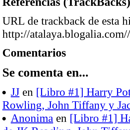
Referencias (TrackBacks
URL de trackback de esta hi
http://atalaya.blogalia.com
Comentarios
Se comenta en...
JJ
en
[Libro #1] Harry Pot
Rowling, John Tiffany y Ja
Anonima
en
[Libro #1] H