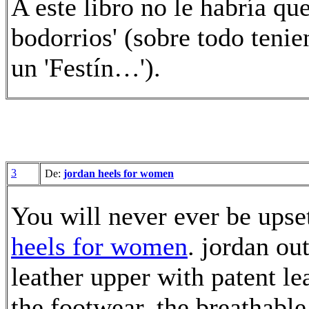
A este libro no le habría qu
bodorrios' (sobre todo tenie
un 'Festín…').
3
De:
jordan heels for women
You will never ever be upse
heels for women
. jordan ou
leather upper with patent le
the footwear, the breathable