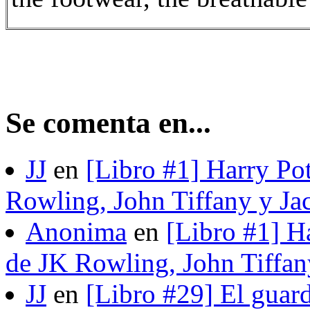
Se comenta en...
JJ
en
[Libro #1] Harry Pot
Rowling, John Tiffany y Ja
Anonima
en
[Libro #1] H
de JK Rowling, John Tiffan
JJ
en
[Libro #29] El guard