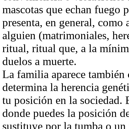
mascotas que echan fuego po
presenta, en general, como a
alguien (matrimoniales, her
ritual, ritual que, a la mín
duelos a muerte.
La familia aparece también 
determina la herencia genéti
tu posición en la sociedad. 
donde puedes la posición de
sustituye por la tumba o un 