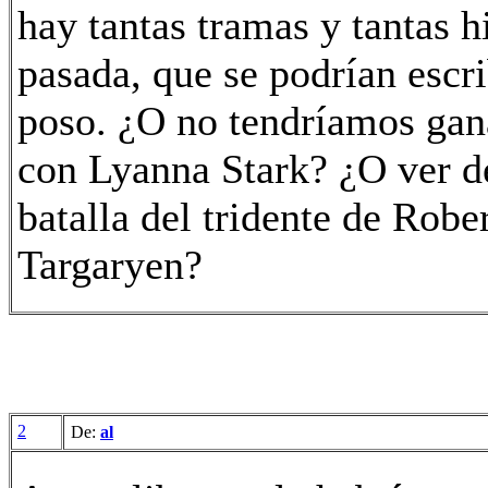
hay tantas tramas y tantas h
pasada, que se podrían escri
poso. ¿O no tendríamos gana
con Lyanna Stark? ¿O ver d
batalla del tridente de Rob
Targaryen?
2
De:
al