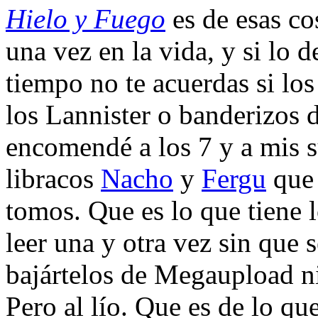
Hielo y Fuego
es de esas co
una vez en la vida, y si lo 
tiempo no te acuerdas si lo
los Lannister o banderizos d
encomendé a los 7 y a mis 
libracos
Nacho
y
Fergu
que 
tomos. Que es lo que tiene l
leer una y otra vez sin que 
bajártelos de Megaupload n
Pero al lío. Que es de lo que