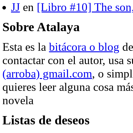
JJ
en
[Libro #10] The son
Sobre Atalaya
Esta es la
bitácora o blog
d
contactar con el autor, usa 
(arroba) gmail.com
, o simp
quieres leer alguna cosa más
novela
Listas de deseos