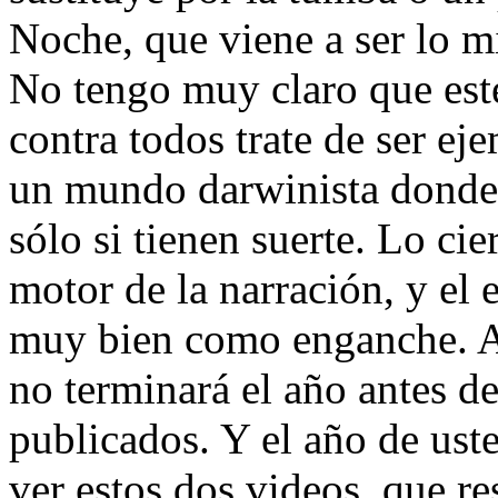
Noche, que viene a ser lo m
No tengo muy claro que est
contra todos trate de ser eje
un mundo darwinista donde 
sólo si tienen suerte. Lo cie
motor de la narración, y el
muy bien como enganche. A
no terminará el año antes de
publicados. Y el año de ust
ver estos dos videos, que r