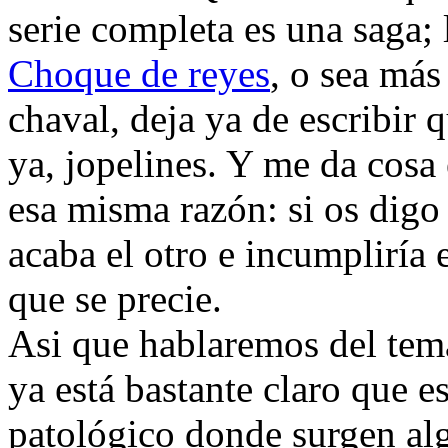
serie completa es una saga;
Choque de reyes
, o sea más
chaval, deja ya de escribir
ya, jopelines. Y me da cosa
esa misma razón: si os dig
acaba el otro e incumpliría e
que se precie.
Asi que hablaremos del tema 
ya está bastante claro que e
patológico donde surgen alg