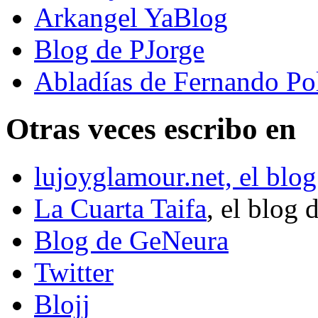
Arkangel YaBlog
Blog de PJorge
Abladías de Fernando Po
Otras veces escribo en
lujoyglamour.net, el blog
La Cuarta Taifa
, el blog 
Blog de GeNeura
Twitter
Blojj