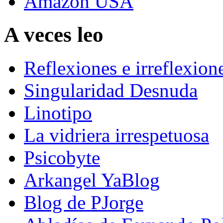
Amazon USA
A veces leo
Reflexiones e irreflexion
Singularidad Desnuda
Linotipo
La vidriera irrespetuosa
Psicobyte
Arkangel YaBlog
Blog de PJorge