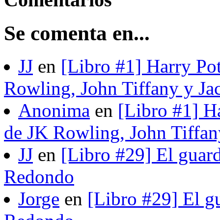
Se comenta en...
JJ
en
[Libro #1] Harry Pot
Rowling, John Tiffany y Ja
Anonima
en
[Libro #1] H
de JK Rowling, John Tiffan
JJ
en
[Libro #29] El guard
Redondo
Jorge
en
[Libro #29] El gu