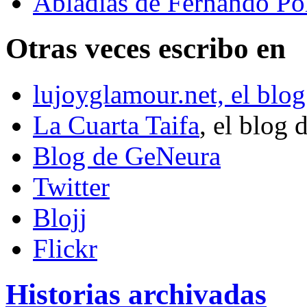
Abladías de Fernando Po
Otras veces escribo en
lujoyglamour.net, el blog
La Cuarta Taifa
, el blog 
Blog de GeNeura
Twitter
Blojj
Flickr
Historias archivadas