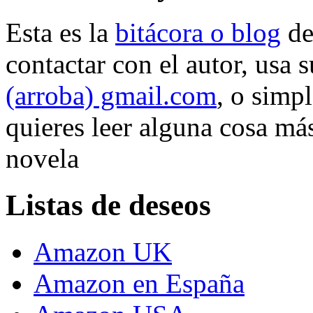
Esta es la
bitácora o blog
d
contactar con el autor, usa 
(arroba) gmail.com
, o simp
quieres leer alguna cosa más
novela
Listas de deseos
Amazon UK
Amazon en España