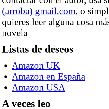
(arroba) gmail.com
, o simp
quieres leer alguna cosa más
novela
Listas de deseos
Amazon UK
Amazon en España
Amazon USA
A veces leo