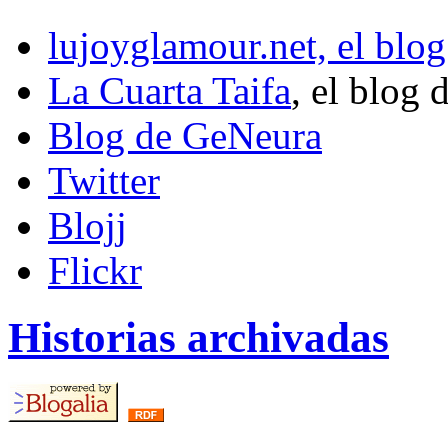
lujoyglamour.net, el blog
La Cuarta Taifa
, el blog 
Blog de GeNeura
Twitter
Blojj
Flickr
Historias archivadas