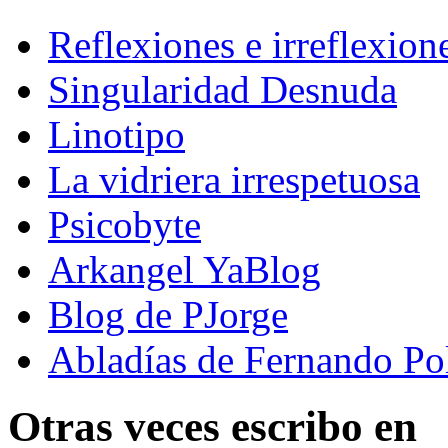
Reflexiones e irreflexion
Singularidad Desnuda
Linotipo
La vidriera irrespetuosa
Psicobyte
Arkangel YaBlog
Blog de PJorge
Abladías de Fernando Po
Otras veces escribo en