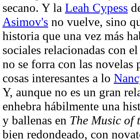
secano. Y la
Leah Cypess
de
Asimov's
no vuelve, sino q
historia que una vez más ha
sociales relacionadas con el
no se forra con las novelas 
cosas interesantes a lo
Nanc
Y, aunque no es un gran rel
enhebra hábilmente una hist
y ballenas en
The Music of 
bien redondeado, con novato