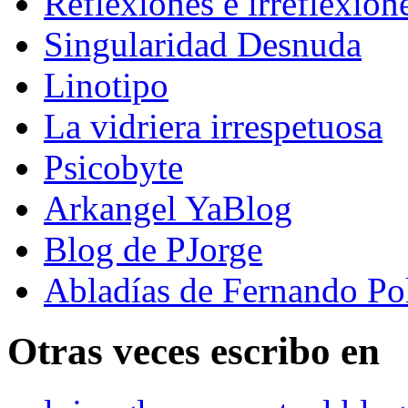
Reflexiones e irreflexion
Singularidad Desnuda
Linotipo
La vidriera irrespetuosa
Psicobyte
Arkangel YaBlog
Blog de PJorge
Abladías de Fernando Po
Otras veces escribo en