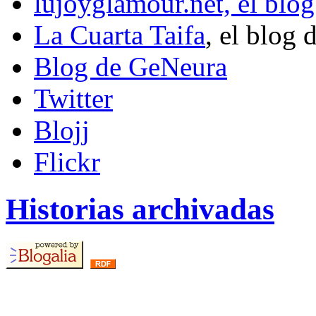
lujoyglamour.net, el blog
La Cuarta Taifa
, el blog 
Blog de GeNeura
Twitter
Blojj
Flickr
Historias archivadas