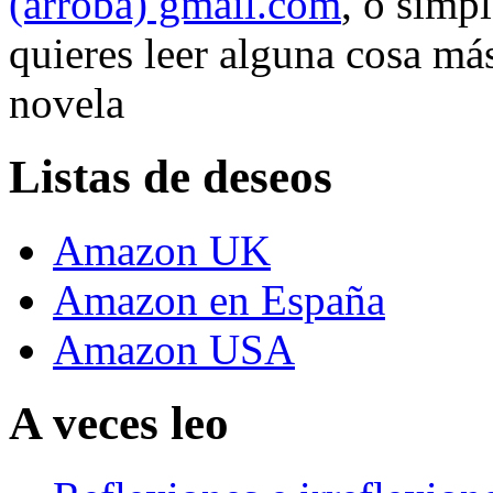
(arroba) gmail.com
, o simp
quieres leer alguna cosa más
novela
Listas de deseos
Amazon UK
Amazon en España
Amazon USA
A veces leo