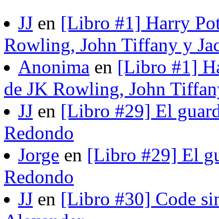
JJ
en
[Libro #1] Harry Pot
Rowling, John Tiffany y Ja
Anonima
en
[Libro #1] H
de JK Rowling, John Tiffan
JJ
en
[Libro #29] El guard
Redondo
Jorge
en
[Libro #29] El gu
Redondo
JJ
en
[Libro #30] Code si