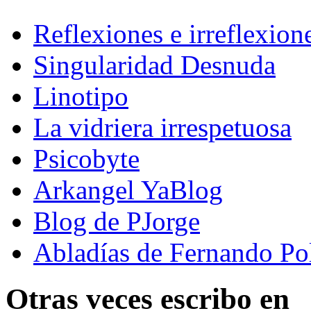
Reflexiones e irreflexion
Singularidad Desnuda
Linotipo
La vidriera irrespetuosa
Psicobyte
Arkangel YaBlog
Blog de PJorge
Abladías de Fernando Po
Otras veces escribo en