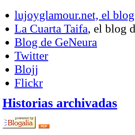
lujoyglamour.net, el blog
La Cuarta Taifa
, el blog 
Blog de GeNeura
Twitter
Blojj
Flickr
Historias archivadas