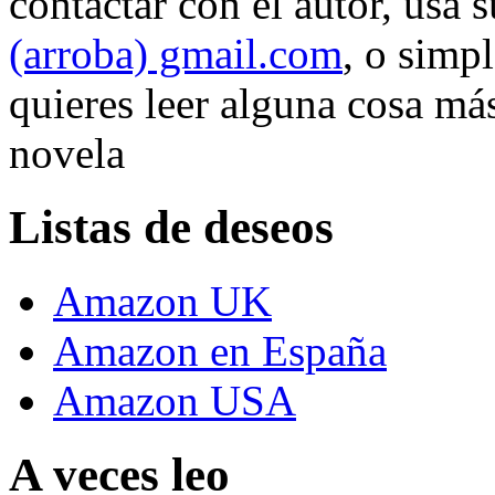
contactar con el autor, usa 
(arroba) gmail.com
, o simp
quieres leer alguna cosa más
novela
Listas de deseos
Amazon UK
Amazon en España
Amazon USA
A veces leo