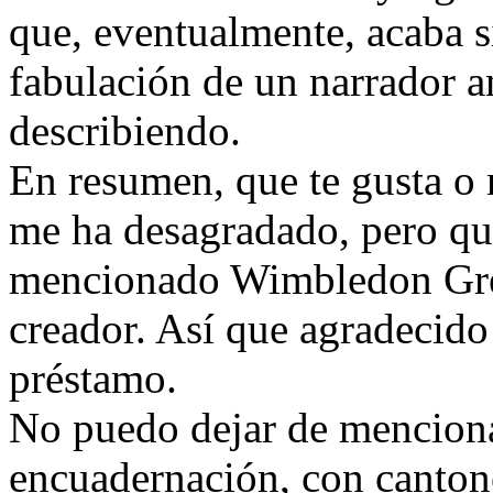
que, eventualmente, acaba si
fabulación de un narrador 
describiendo.
En resumen, que te gusta o n
me ha desagradado, pero qu
mencionado Wimbledon Gre
creador. Así que agradecid
préstamo.
No puedo dejar de menciona
encuadernación, con cantone