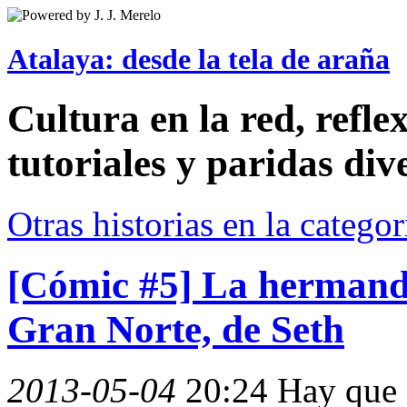
Atalaya: desde la tela de araña
Cultura en la red, reflex
tutoriales y paridas div
Otras historias en la catego
[Cómic #5] La hermandad
Gran Norte, de Seth
2013-05-04
20:24
Hay que 