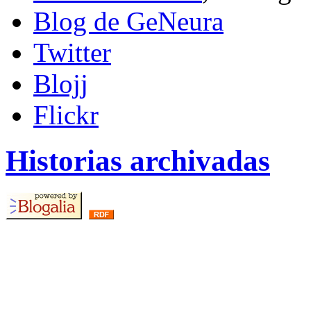
Blog de GeNeura
Twitter
Blojj
Flickr
Historias archivadas