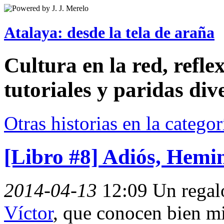
Atalaya: desde la tela de araña
Cultura en la red, reflex
tutoriales y paridas div
Otras historias en la catego
[Libro #8] Adiós, Hem
2014-04-13
12:09
Un regal
Víctor
, que conocen bien mi