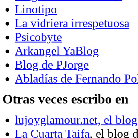
Linotipo
La vidriera irrespetuosa
Psicobyte
Arkangel YaBlog
Blog de PJorge
Abladías de Fernando Po
Otras veces escribo en
lujoyglamour.net, el blog
La Cuarta Taifa
, el blog 