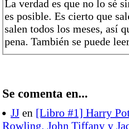
La verdad es que no lo sé si
es posible. Es cierto que s
salen todos los meses, así 
pena. También se puede leer
Se comenta en...
JJ
en
[Libro #1] Harry Pot
Rowling, John Tiffany y Ja