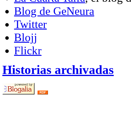
Blog de GeNeura
Twitter
Blojj
Flickr
Historias archivadas