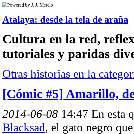
Atalaya: desde la tela de araña
Cultura en la red, reflex
tutoriales y paridas div
Otras historias en la catego
[Cómic #5] Amarillo, d
2014-06-08
14:47
En esta q
Blacksad
, el gato negro qu