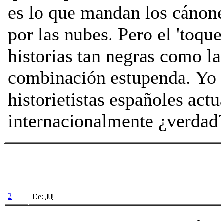
es lo que mandan los cánon
por las nubes. Pero el 'toq
historias tan negras como l
combinación estupenda. Yo c
historietistas españoles ac
internacionalmente ¿verdad
2
De:
JJ