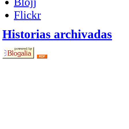
Blojj
Flickr
Historias archivadas