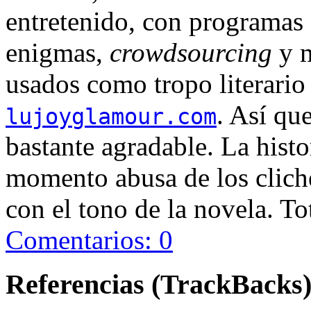
entretenido, con programas
enigmas,
crowdsourcing
y m
usados como tropo literario
. Así qu
lujoyglamour.com
bastante agradable. La histo
momento abusa de los cliché
con el tono de la novela. T
Comentarios: 0
Referencias (TrackBacks