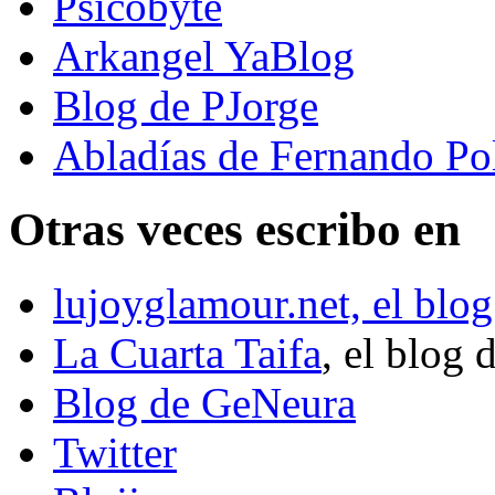
Psicobyte
Arkangel YaBlog
Blog de PJorge
Abladías de Fernando Po
Otras veces escribo en
lujoyglamour.net, el blog
La Cuarta Taifa
, el blog 
Blog de GeNeura
Twitter