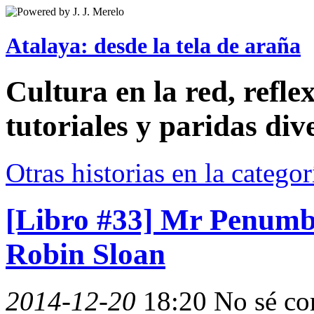
Atalaya: desde la tela de araña
Cultura en la red, reflex
tutoriales y paridas div
Otras historias en la catego
[Libro #33] Mr Penumb
Robin Sloan
2014-12-20
18:20
No sé co