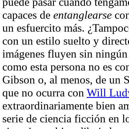
puede pasar cuando tengamo
capaces de
entanglearse
con
un esfuercito más. ¿Tampo
con un estilo suelto y direct
imágenes fluyen sin ningún
como esta persona no es con
Gibson o, al menos, de un 
que no ocurra con
Will Lud
extraordinariamente bien am
serie de ciencia ficción en 