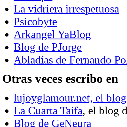
La vidriera irrespetuosa
Psicobyte
Arkangel YaBlog
Blog de PJorge
Abladías de Fernando Po
Otras veces escribo en
lujoyglamour.net, el blog
La Cuarta Taifa
, el blog 
Blog de GeNeura