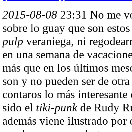
2015-08-08
23:31
No me vo
sobre lo guay que son esto
pulp
veraniega, ni regodear
en una semana de vacacione
más que en los últimos mes
son y no pueden ser de otra
contaros lo más interesante
sido el
tiki-punk
de Rudy Ru
además viene ilustrado por