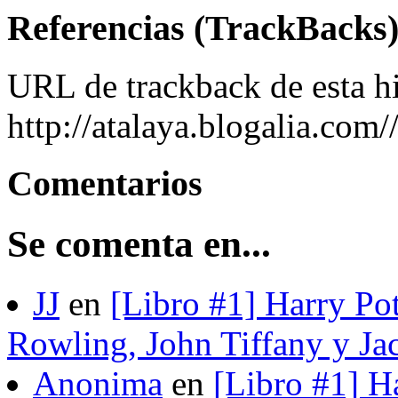
Referencias (TrackBacks
URL de trackback de esta hi
http://atalaya.blogalia.com
Comentarios
Se comenta en...
JJ
en
[Libro #1] Harry Pot
Rowling, John Tiffany y Ja
Anonima
en
[Libro #1] H