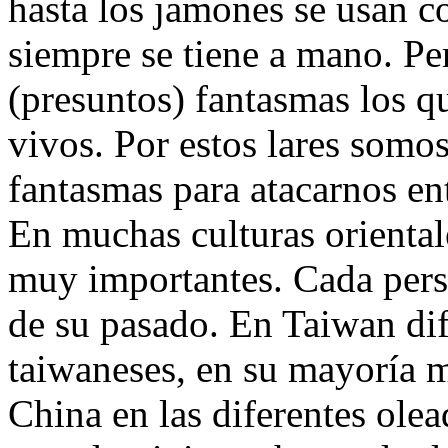
hasta los jamones se usan c
siempre se tiene a mano. Pe
(presuntos) fantasmas los q
vivos. Por estos lares somo
fantasmas para atacarnos ent
En muchas culturas orientale
muy importantes. Cada perso
de su pasado. En Taiwan dif
taiwaneses, en su mayoría 
China en las diferentes olea