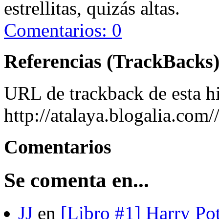
estrellitas, quizás altas.
Comentarios: 0
Referencias (TrackBacks
URL de trackback de esta hi
http://atalaya.blogalia.com
Comentarios
Se comenta en...
JJ
en
[Libro #1] Harry Pot