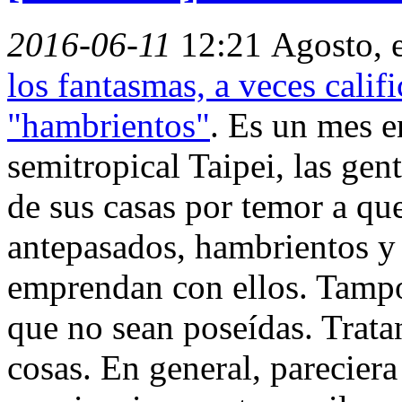
2016-06-11
12:21
Agosto, 
los fantasmas, a veces cali
"hambrientos"
. Es un mes en
semitropical Taipei, las gent
de sus casas por temor a qu
antepasados, hambrientos y 
emprendan con ellos. Tampo
que no sean poseídas. Trata
cosas. En general, pareciera