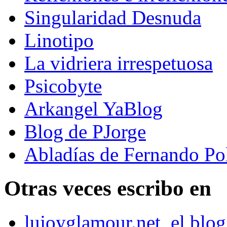
Singularidad Desnuda
Linotipo
La vidriera irrespetuosa
Psicobyte
Arkangel YaBlog
Blog de PJorge
Abladías de Fernando Po
Otras veces escribo en
lujoyglamour.net, el blog