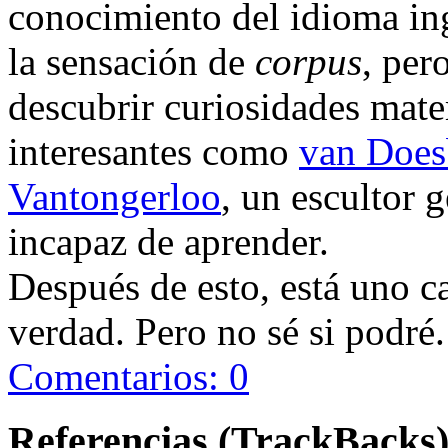
conocimiento del idioma ing
la sensación de
corpus
, per
descubrir curiosidades mate
interesantes como
van Does
Vantongerloo
, un escultor
incapaz de aprender.
Después de esto, está uno cas
verdad. Pero no sé si podré.
Comentarios: 0
Referencias (TrackBacks