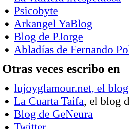
Psicobyte
Arkangel YaBlog
Blog de PJorge
Abladías de Fernando Po
Otras veces escribo en
lujoyglamour.net, el blog
La Cuarta Taifa
, el blog 
Blog de GeNeura
Twitter