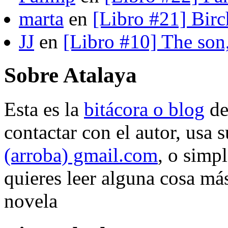
marta
en
[Libro #21] Bir
JJ
en
[Libro #10] The son
Sobre Atalaya
Esta es la
bitácora o blog
d
contactar con el autor, usa 
(arroba) gmail.com
, o simp
quieres leer alguna cosa más
novela