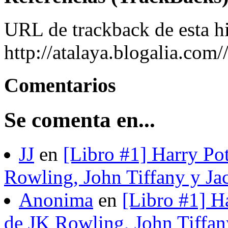
URL de trackback de esta hi
http://atalaya.blogalia.com
Comentarios
Se comenta en...
JJ
en
[Libro #1] Harry Pot
Rowling, John Tiffany y Ja
Anonima
en
[Libro #1] H
de JK Rowling, John Tiffan