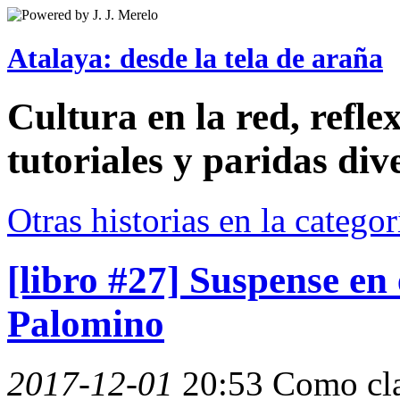
Atalaya: desde la tela de araña
Cultura en la red, reflex
tutoriales y paridas div
Otras historias en la catego
[libro #27] Suspense en
Palomino
2017-12-01
20:53
Como cla