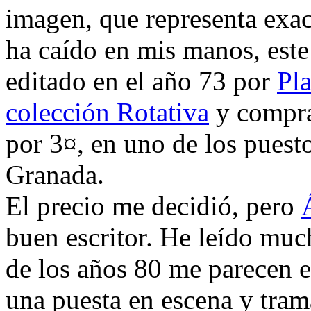
imagen, que representa exa
ha caído en mis manos, este 
editado en el año 73 por
Pla
colección Rotativa
y compra
por 3¤, en uno de los puestos
Granada.
El precio me decidió, pero
buen escritor. He leído muc
de los años 80 me parecen e
una puesta en escena y tram