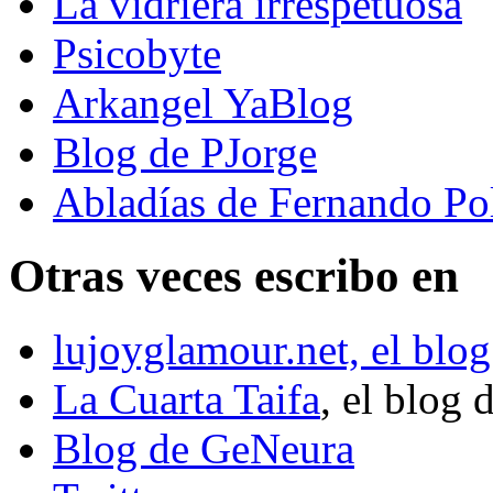
La vidriera irrespetuosa
Psicobyte
Arkangel YaBlog
Blog de PJorge
Abladías de Fernando Po
Otras veces escribo en
lujoyglamour.net, el blog
La Cuarta Taifa
, el blog 
Blog de GeNeura