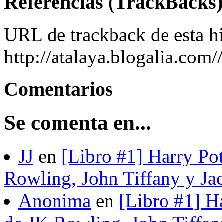
Referencias (TrackBacks
URL de trackback de esta hi
http://atalaya.blogalia.com
Comentarios
Se comenta en...
JJ
en
[Libro #1] Harry Pot
Rowling, John Tiffany y Ja
Anonima
en
[Libro #1] H