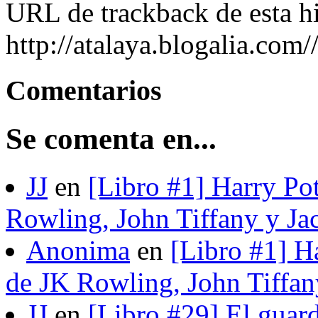
URL de trackback de esta hi
http://atalaya.blogalia.com
Comentarios
Se comenta en...
JJ
en
[Libro #1] Harry Pot
Rowling, John Tiffany y Ja
Anonima
en
[Libro #1] H
de JK Rowling, John Tiffan
JJ
en
[Libro #29] El guard