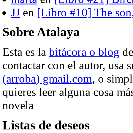
JJ
en
[Libro #10] The son
Sobre Atalaya
Esta es la
bitácora o blog
d
contactar con el autor, usa 
(arroba) gmail.com
, o simp
quieres leer alguna cosa más
novela
Listas de deseos