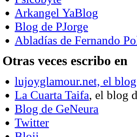
Arkangel YaBlog
Blog de PJorge
Abladías de Fernando Po
Otras veces escribo en
lujoyglamour.net, el blog
La Cuarta Taifa
, el blog 
Blog de GeNeura
Twitter
Blojj